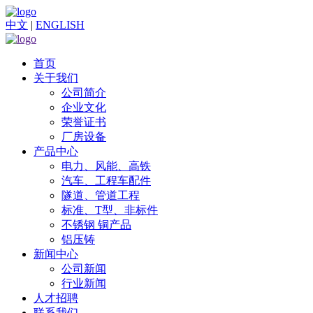
中文
|
ENGLISH
首页
关于我们
公司简介
企业文化
荣誉证书
厂房设备
产品中心
电力、风能、高铁
汽车、工程车配件
隧道、管道工程
标准、T型、非标件
不锈钢 铜产品
铝压铸
新闻中心
公司新闻
行业新闻
人才招聘
联系我们