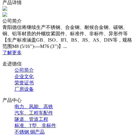
产品详情
公司简介
青阳德信将继续生产不锈钢、合金钢、耐候合金钢、碳钢、
铜、铝等材质的外螺纹紧固件、标准件、非标件、异形件等
【生产标准涵盖GB、ISO、IFI、BS、JIS、AS、DIN等，规格
范围M8 (5/16’’)----M76 (3’’)】...
了解更多
走进德信
公司简介
企业文化
荣誉证书
厂房设备
产品中心
电力、风能、高铁
汽车、工程车配件
隧道、管道工程
标准、T型、非标件
不锈钢 铜产品