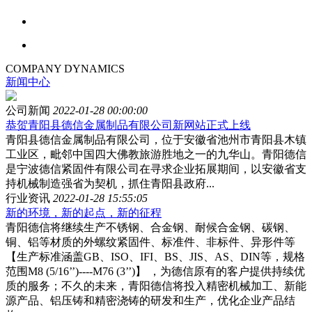
COMPANY DYNAMICS
新闻中心
公司新闻
2022-01-28 00:00:00
恭贺青阳县德信金属制品有限公司新网站正式上线
青阳县德信金属制品有限公司，位于安徽省池州市青阳县木镇
工业区，毗邻中国四大佛教旅游胜地之一的九华山。青阳德信
是宁波德信紧固件有限公司在寻求企业拓展期间，以安徽省支
持机械制造强省为契机，抓住青阳县政府...
行业资讯
2022-01-28 15:55:05
新的环境，新的起点，新的征程
青阳德信将继续生产不锈钢、合金钢、耐候合金钢、碳钢、
铜、铝等材质的外螺纹紧固件、标准件、非标件、异形件等
【生产标准涵盖GB、ISO、IFI、BS、JIS、AS、DIN等，规格
范围M8 (5/16’’)----M76 (3’’)】 ，为德信原有的客户提供持续优
质的服务；不久的未来，青阳德信将投入精密机械加工、新能
源产品、铝压铸和精密浇铸的研发和生产，优化企业产品结