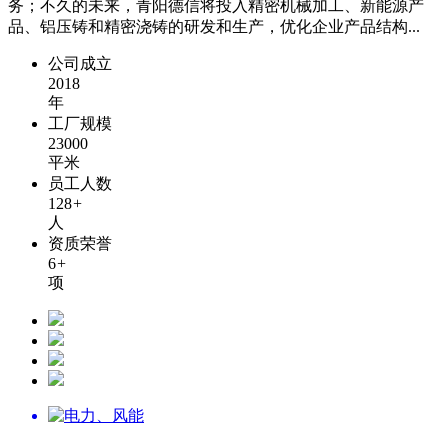
务；不久的未来，青阳德信将投入精密机械加工、新能源产
品、铝压铸和精密浇铸的研发和生产，优化企业产品结构...
公司成立
2018
年
工厂规模
23000
平米
员工人数
128
+
人
资质荣誉
6
+
项