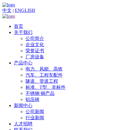
中文
|
ENGLISH
首页
关于我们
公司简介
企业文化
荣誉证书
厂房设备
产品中心
电力、风能、高铁
汽车、工程车配件
隧道、管道工程
标准、T型、非标件
不锈钢 铜产品
铝压铸
新闻中心
公司新闻
行业新闻
人才招聘
联系我们