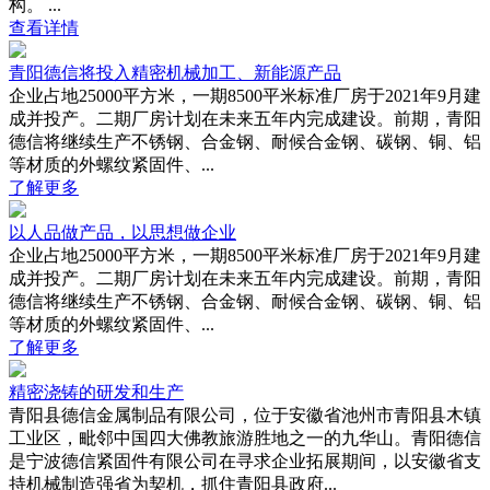
构。 ...
查看详情
青阳德信将投入精密机械加工、新能源产品
企业占地25000平方米，一期8500平米标准厂房于2021年9月建
成并投产。二期厂房计划在未来五年内完成建设。前期，青阳
德信将继续生产不锈钢、合金钢、耐候合金钢、碳钢、铜、铝
等材质的外螺纹紧固件、...
了解更多
以人品做产品，以思想做企业
企业占地25000平方米，一期8500平米标准厂房于2021年9月建
成并投产。二期厂房计划在未来五年内完成建设。前期，青阳
德信将继续生产不锈钢、合金钢、耐候合金钢、碳钢、铜、铝
等材质的外螺纹紧固件、...
了解更多
精密浇铸的研发和生产
青阳县德信金属制品有限公司，位于安徽省池州市青阳县木镇
工业区，毗邻中国四大佛教旅游胜地之一的九华山。青阳德信
是宁波德信紧固件有限公司在寻求企业拓展期间，以安徽省支
持机械制造强省为契机，抓住青阳县政府...